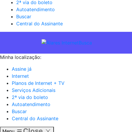
2ª via do boleto
Autoatendimento
Buscar
Central do Assinante
Busca
Minha localização:
Assine já
Internet
Planos de Internet + TV
Serviços Adicionais
2ª via do boleto
Autoatendimento
Buscar
Central do Assinante
Close
Menu