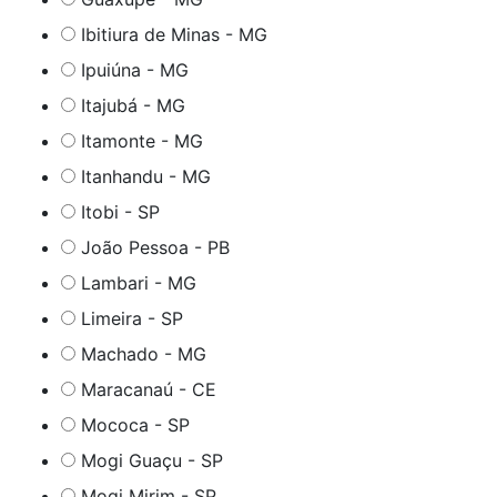
Ibitiura de Minas - MG
Ipuiúna - MG
Itajubá - MG
Itamonte - MG
Itanhandu - MG
Itobi - SP
João Pessoa - PB
Lambari - MG
Limeira - SP
Machado - MG
Maracanaú - CE
Mococa - SP
Mogi Guaçu - SP
Mogi Mirim - SP