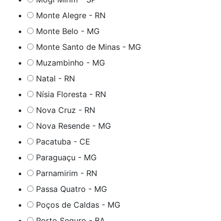
Monte Alegre - RN
Monte Belo - MG
Monte Santo de Minas - MG
Muzambinho - MG
Natal - RN
Nísia Floresta - RN
Nova Cruz - RN
Nova Resende - MG
Pacatuba - CE
Paraguaçu - MG
Parnamirim - RN
Passa Quatro - MG
Poços de Caldas - MG
Porto Seguro - BA