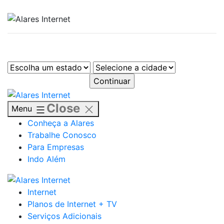
Selecione o seu estado/cidade
Skip
to
Close
Menu
content
Conheça a Alares
Trabalhe Conosco
Para Empresas
Indo Além
Internet
Planos de Internet + TV
Serviços Adicionais