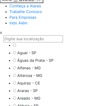
Conheça a Alares
Trabalhe Conosco
Para Empresas
Indo Além
x
Aguaí - SP
Águas da Prata - SP
Alfenas - MG
Alterosa - MG
Aquiraz - CE
Araras - SP
Areado - MG
Atibaia - SP