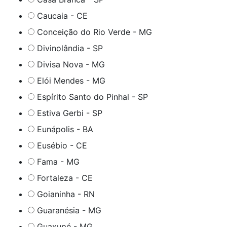
Caucaia - CE
Conceição do Rio Verde - MG
Divinolândia - SP
Divisa Nova - MG
Elói Mendes - MG
Espírito Santo do Pinhal - SP
Estiva Gerbi - SP
Eunápolis - BA
Eusébio - CE
Fama - MG
Fortaleza - CE
Goianinha - RN
Guaranésia - MG
Guaxupé - MG