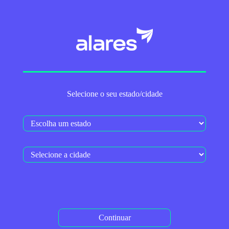
HOME
>
SERVIÇOS ADICIONAIS
Globoplay + Canais
Selecione o seu estado/cidade
Planos com
Globoplay + Canais