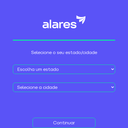
HOME
>
SERVIÇOS ADICIONAIS
Skeelo
Selecione o seu estado/cidade