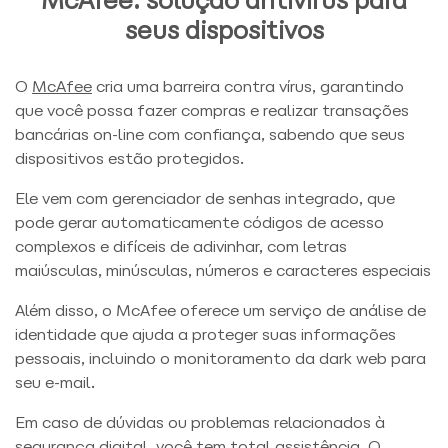
McAfee: solução antivírus para
seus dispositivos
O
McAfee
cria uma barreira contra vírus, garantindo
que você possa fazer compras e realizar transações
bancárias on-line com confiança, sabendo que seus
dispositivos estão protegidos.
Ele vem com gerenciador de senhas integrado, que
pode gerar automaticamente códigos de acesso
complexos e difíceis de adivinhar, com letras
maiúsculas, minúsculas, números e caracteres especiais
Além disso, o McAfee oferece um serviço de análise de
identidade que ajuda a proteger suas informações
pessoais, incluindo o monitoramento da dark web para
seu e-mail.
Em caso de dúvidas ou problemas relacionados à
segurança digital, você tem total assistência. O