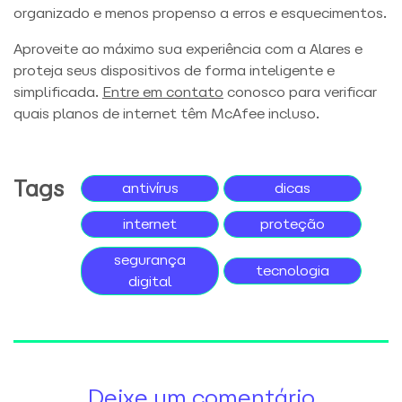
organizado e menos propenso a erros e esquecimentos.
Aproveite ao máximo sua experiência com a Alares e
proteja seus dispositivos de forma inteligente e
simplificada.
Entre em contato
conosco para verificar
quais planos de internet têm McAfee incluso.
Tags
antivírus
dicas
internet
proteção
segurança
tecnologia
digital
Deixe um comentário