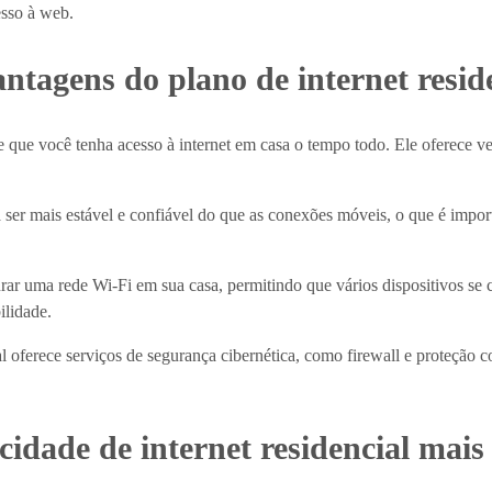
esso à web.
ntagens do plano de internet resid
e que você tenha acesso à internet em casa o tempo todo. Ele oferece ve
 a ser mais estável e confiável do que as conexões móveis, o que é impor
ar uma rede Wi-Fi em sua casa, permitindo que vários dispositivos se c
ilidade.
l oferece serviços de segurança cibernética, como firewall e proteção c
cidade de internet residencial ma