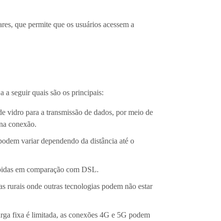
ares, que permite que os usuários acessem a
 a seguir quais são os principais:
de vidro para a transmissão de dados, por meio de
 na conexão.
L podem variar dependendo da distância até o
 rápidas em comparação com DSL.
as rurais onde outras tecnologias podem não estar
larga fixa é limitada, as conexões 4G e 5G podem