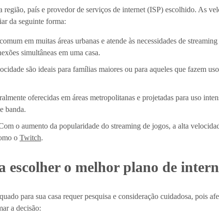
 a região, país e provedor de serviços de internet (ISP) escolhido. As 
ar da seguinte forma:
 comum em muitas áreas urbanas e atende às necessidades de streaming 
onexões simultâneas em uma casa.
ocidade são ideais para famílias maiores ou para aqueles que fazem uso
ralmente oferecidas em áreas metropolitanas e projetadas para uso inten
de banda.
 Com o aumento da popularidade do streaming de jogos, a alta velocidad
 como o
Twitch
.
a escolher o melhor plano de intern
uado para sua casa requer pesquisa e consideração cuidadosa, pois afet
mar a decisão: