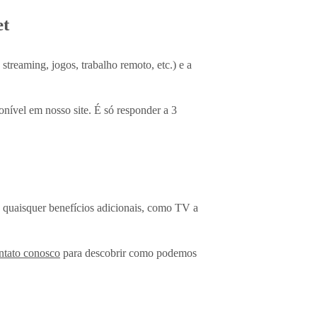
et
treaming, jogos, trabalho remoto, etc.) e a
ponível em nosso site. É só responder a 3
e quaisquer benefícios adicionais, como TV a
ntato conosco
para descobrir como podemos