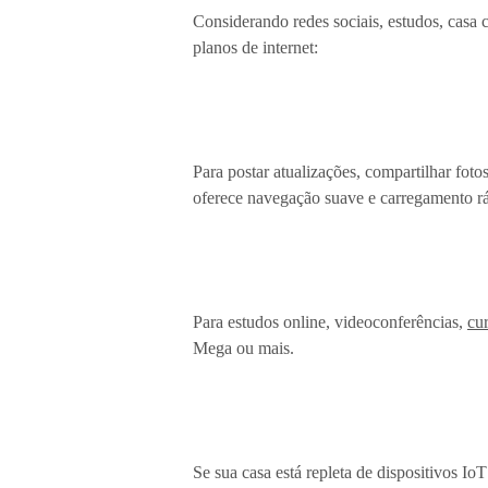
Considerando redes sociais, estudos, casa 
planos de internet:
Para postar atualizações, compartilhar fot
oferece navegação suave e carregamento r
Para estudos online, videoconferências,
cu
Mega ou mais.
Se sua casa está repleta de dispositivos Io