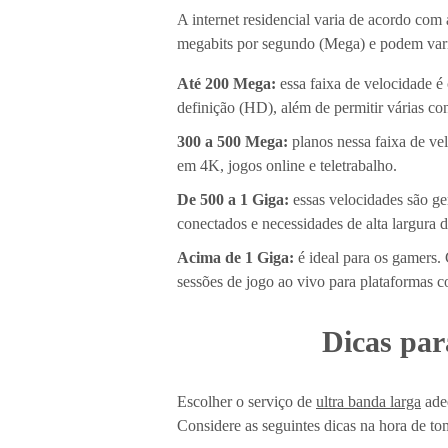
A internet residencial varia de acordo com
megabits por segundo (Mega) e podem vari
Até 200 Mega:
essa faixa de velocidade é
definição (HD), além de permitir várias c
300 a 500 Mega:
planos nessa faixa de vel
em 4K, jogos online e teletrabalho.
De 500 a 1 Giga:
essas velocidades são ge
conectados e necessidades de alta largura 
Acima de 1 Giga:
é ideal para os gamers.
sessões de jogo ao vivo para plataformas
Dicas par
Escolher o serviço de
ultra banda larga
adeq
Considere as seguintes dicas na hora de to