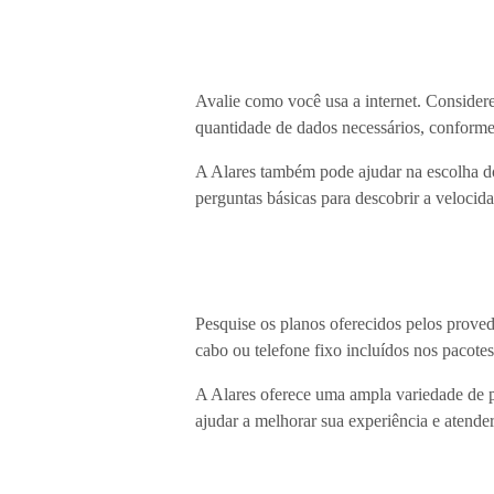
Avalie como você usa a internet. Considere
quantidade de dados necessários, conforme
A Alares também pode ajudar na escolha do
perguntas básicas para descobrir a velocida
Pesquise os planos oferecidos pelos proved
cabo ou telefone fixo incluídos nos pacote
A Alares oferece uma ampla variedade de p
ajudar a melhorar sua experiência e atender