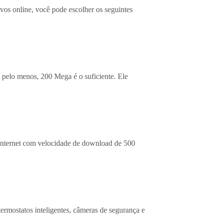
ivos online, você pode escolher os seguintes
, pelo menos, 200 Mega é o suficiente. Ele
 internet com velocidade de download de 500
termostatos inteligentes, câmeras de segurança e