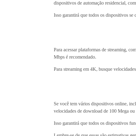
dispositivos de automação residencial, c
Isso garantirá que todos os dispositivos se
Para acessar plataformas de streaming, c
Mbps é recomendado.
Para streaming em 4K, busque velocidade
Se você tem vários dispositivos online, in
velocidades de download de 100 Mega ou 
Isso garantirá que todos os dispositivos 
Lembre-se de que essas são estimativas ge