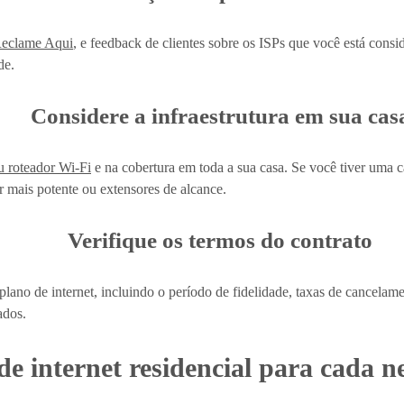
eclame Aqui
, e feedback de clientes sobre os ISPs que você está cons
de.
Considere a infraestrutura em sua cas
u roteador Wi-Fi
e na cobertura em toda a sua casa. Se você tiver uma 
r mais potente ou extensores de alcance.
Verifique os termos do contrato
plano de internet, incluindo o período de fidelidade, taxas de cancelam
ados.
de internet residencial para cada n