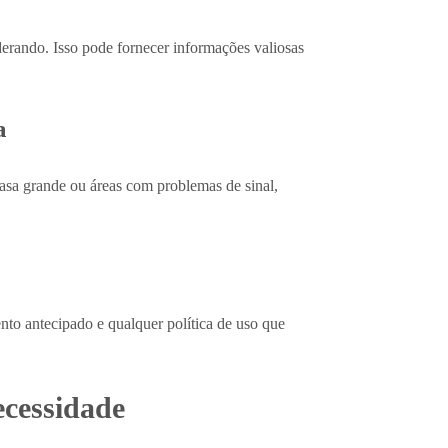
iderando. Isso pode fornecer informações valiosas
a
casa grande ou áreas com problemas de sinal,
ento antecipado e qualquer política de uso que
ecessidade