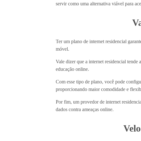
servir como uma alternativa viável para ac
Va
Ter um plano de internet residencial garant
móvel.
Vale dizer que a internet residencial tende
educação online.
Com esse tipo de plano, você pode configur
proporcionando maior comodidade e flexib
Por fim, um provedor de internet residencia
dados contra ameaças online.
Velo