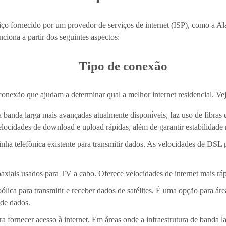
iço fornecido por um provedor de serviços de internet (ISP), como a Al
nciona a partir dos seguintes aspectos:
Tipo de conexão
conexão que ajudam a determinar qual a melhor internet residencial. Veja
a banda larga mais avançadas atualmente disponíveis, faz uso de fibras 
velocidades de download e upload rápidas, além de garantir estabilidade
 linha telefônica existente para transmitir dados. As velocidades de DS
 coaxiais usados para TV a cabo. Oferece velocidades de internet mais
lica para transmitir e receber dados de satélites. É uma opção para áre
 de dados.
 fornecer acesso à internet. Em áreas onde a infraestrutura de banda 