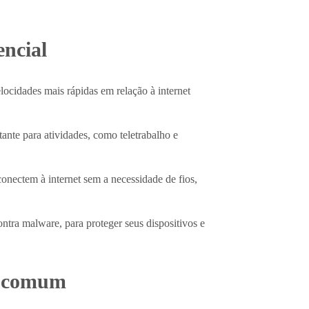
encial
locidades mais rápidas em relação à internet
tante para atividades, como teletrabalho e
onectem à internet sem a necessidade de fios,
ontra malware, para proteger seus dispositivos e
is comum