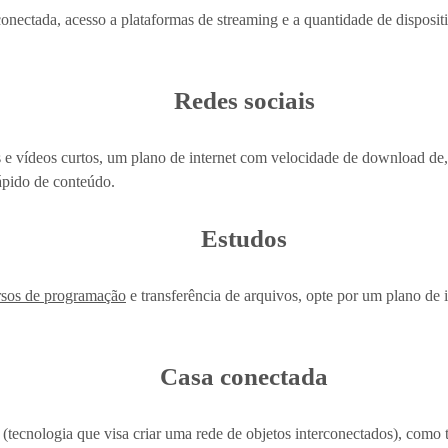
conectada, acesso a plataformas de streaming e a quantidade de disposit
Redes sociais
os e vídeos curtos, um plano de internet com velocidade de download de
ápido de conteúdo.
Estudos
rsos de programação
e transferência de arquivos, opte por um plano de
Casa conectada
T (tecnologia que visa criar uma rede de objetos interconectados), como 